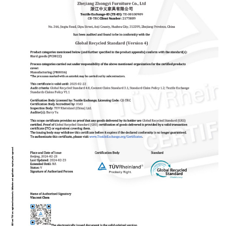
diez productos nuevos cada año. Insistiremos en invertir en
nuevos productos desarrollando y ofreciendo competencia
a nuestros clientes. “Brindar productos que satisfagan las
necesidades del cliente, control de calidad, comunicación
oportuna y efectiva” es el núcleo de nuestro servicio.
Siempre creemos que la buena reputación es la base de
una cooperación a largo plazo. Ahora hemos atendido a
más de 100 clientes en todo el mundo. Zhongyi será su
socio confiable.