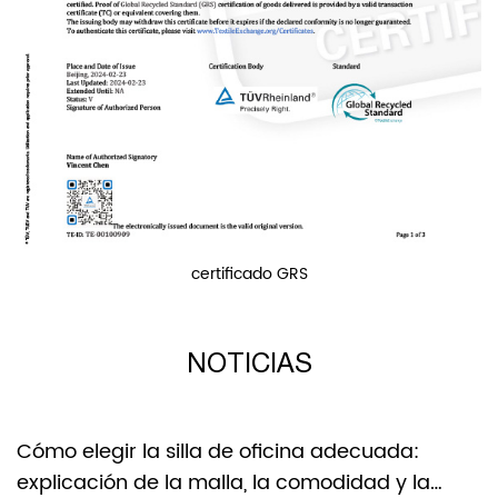
más de 100 clientes en todo el mundo. Zhongyi será su
socio confiable.
certificado BSCI
NOTICIAS
 adecuada:
Sillas de comedor de plástico o
odidad y la
PU: cómo elegir la adecuada pa