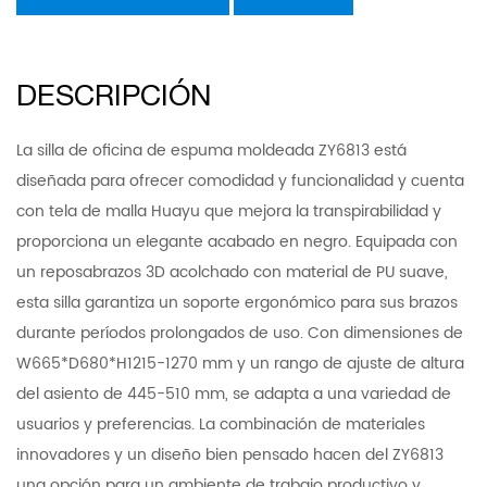
DESCRIPCIÓN
La silla de oficina de espuma moldeada ZY6813 está
diseñada para ofrecer comodidad y funcionalidad y cuenta
con tela de malla Huayu que mejora la transpirabilidad y
proporciona un elegante acabado en negro. Equipada con
un reposabrazos 3D acolchado con material de PU suave,
esta silla garantiza un soporte ergonómico para sus brazos
durante períodos prolongados de uso. Con dimensiones de
W665*D680*H1215-1270 mm y un rango de ajuste de altura
del asiento de 445-510 mm, se adapta a una variedad de
usuarios y preferencias. La combinación de materiales
innovadores y un diseño bien pensado hacen del ZY6813
una opción para un ambiente de trabajo productivo y