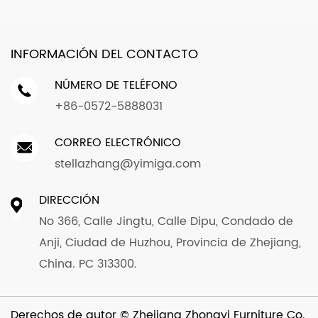
INFORMACIÓN DEL CONTACTO
NÚMERO DE TELÉFONO
+86-0572-5888031
CORREO ELECTRÓNICO
stellazhang@yimiga.com
DIRECCIÓN
No 366, Calle Jingtu, Calle Dipu, Condado de
Anji, Ciudad de Huzhou, Provincia de Zhejiang,
China. PC 313300.
Derechos de autor ©
Zhejiang Zhongyi Furniture Co.,