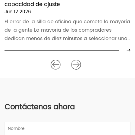
Jun 05 2026
 comete la mayoría
La mayoría de las personas dedic
cinco minutos a elegir una silla d
 seleccionar una
terminan viviendo con esa decisió
década. La silla equivoca...
Contáctenos ahora