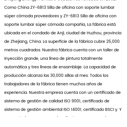
Como
China ZY-6813 Silla de oficina con soporte lumbar
súper cómoda proveedores
y
ZY-6813 Silla de oficina con
soporte lumbar súper cómoda compañía
, La fábrica está
ubicada en el condado de Anji, ciudad de Huzhou, provincia
de Zhejiang, China. La superficie de la fábrica cubre 25,000
metros cuadrados. Nuestra fábrica cuenta con un taller de
inyección grande, una línea de pintura totalmente
automática y tres líneas de ensamblaje. La capacidad de
producción alcanza las 30,000 sillas al mes. Todos los
trabajadores de la fábrica tienen muchos años de
experiencia. Nuestra empresa cuenta con un certificado de
sistema de gestión de calidad ISO 9001, certificado de
sistema de gestión ambiental ISO 14001, certificado BSCI y. Y
nos gustaría cooperar con los clientes para proporcionar
otros certificados o documentos especiales. Nuestra