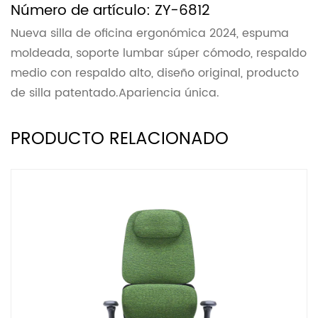
-6812
Número de artículo: ZY-
nómica 2024, espuma
Nueva silla de oficina ergonó
úper cómodo, respaldo
moldeada, soporte lumbar súp
eño original, producto
medio con respaldo alto, diseñ
a única.
de silla patentado.Apariencia 
PRODUCTO RELACIONADO